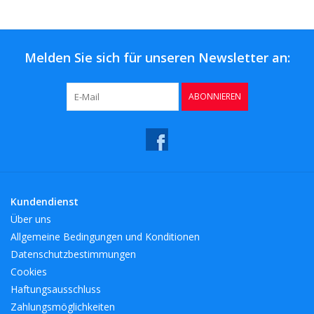
Kaffee & Tee
Bar & Wein
Melden Sie sich für unseren Newsletter an:
ABONNIEREN
Kundendienst
Über uns
Allgemeine Bedingungen und Konditionen
Datenschutzbestimmungen
Cookies
Haftungsausschluss
Zahlungsmöglichkeiten