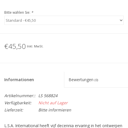
Bitte wählen Sie:
*
€45,50
Inkl. MwSt.
Informationen
Bewertungen
(0)
Artikelnummer::
LS 568824
Verfügbarkeit:
Nicht auf Lager
Lieferzeit:
Bitte informieren
L.S.A. International heeft vijf decennia ervaring in het ontwerpen