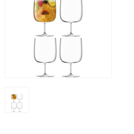
Kaffee & Tee
Bar & Wein