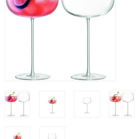
Kaffee & Tee
Bar & Wein