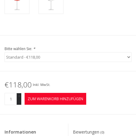
Bitte wählen Sie:
*
€118,00
Inkl. MwSt.
+
ZUM WARENKORB HINZUFÜGEN
-
Informationen
Bewertungen
(0)