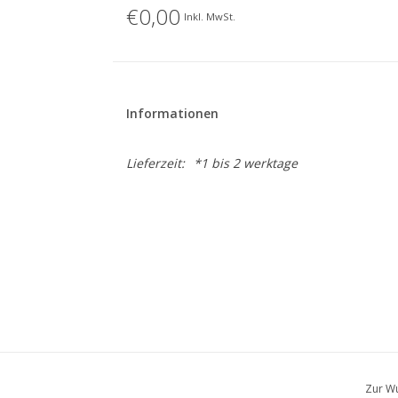
€0,00
Inkl. MwSt.
Informationen
Lieferzeit:
*1 bis 2 werktage
Zur Wu