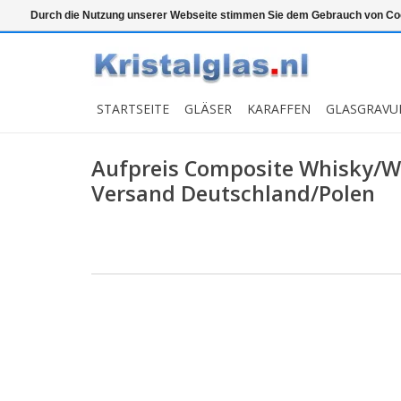
Top klasse
Snelle levering
Graveren
Durch die Nutzung unserer Webseite stimmen Sie dem Gebrauch von Coo
STARTSEITE
GLÄSER
KARAFFEN
GLASGRAVU
Aufpreis Composite Whisky/W
Versand Deutschland/Polen