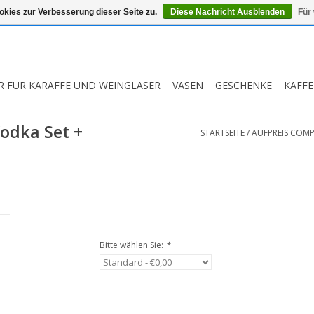
kies zur Verbesserung dieser Seite zu.
Diese Nachricht Ausblenden
Für
R FUR KARAFFE UND WEINGLASER
VASEN
GESCHENKE
KAFFE
odka Set +
STARTSEITE
/
AUFPREIS COM
Bitte wählen Sie:
*