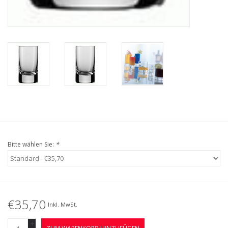
Bitte wählen Sie:
*
€35,70
Inkl. MwSt.
+