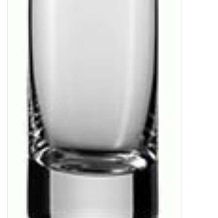
Kaffee & Tee
Bar & Wein