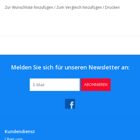
Zur Wunschliste hinzufügen
/
Zum Vergleich hinzufügen
/
Drucken
Melden Sie sich für unseren Newsletter an:
ABONNIEREN
Kundendienst
Über uns