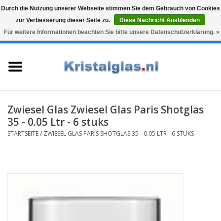
Durch die Nutzung unserer Webseite stimmen Sie dem Gebrauch von Cookies
zur Verbesserung dieser Seite zu.
Diese Nachricht Ausblenden
Top klasse
Snelle levering
Graveren
Für weitere Informationen beachten Sie bitte unsere Datenschutzerklärung. »
0 Artikel - €0,00
Startseite
Gläser
Karaffen
Zwiesel Glas Zwiesel Glas Paris Shotglas
35 - 0.05 Ltr - 6 stuks
Glasgravur fur karaffe und
STARTSEITE
/
ZWIESEL GLAS PARIS SHOTGLAS 35 - 0.05 LTR - 6 STUKS
weinglaser
Vasen
Geschenke