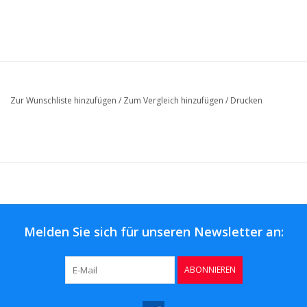
Zur Wunschliste hinzufügen
/
Zum Vergleich hinzufügen
/
Drucken
Melden Sie sich für unseren Newsletter an:
ABONNIEREN