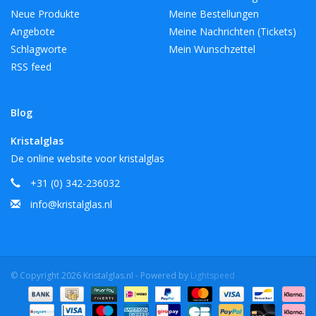
Neue Produkte
Meine Bestellungen
Angebote
Meine Nachrichten (Tickets)
Schlagworte
Mein Wunschzettel
RSS feed
Blog
Kristalglas
De online website voor kristalglas
+31 (0) 342-236032
info@kristalglas.nl
© Copyright 2026 Kristalglas.nl - Powered by
Lightspeed