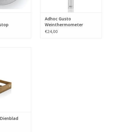
o
Adhoc Gusto
stop
Weinthermometer
€24,00
Dienblad
 INFO
 Dienblad